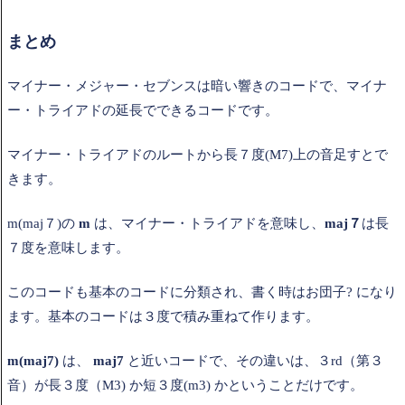
まとめ
マイナー・メジャー・セブンスは暗い響きのコードで、マイナ
ー・トライアドの延長でできるコードです。
マイナー・トライアドのルートから長７度(M7)上の音足すとで
きます。
m(maj７)の
m
は、マイナー・トライアドを意味し、
maj７
は長
７度を意味します。
このコードも基本のコードに分類され、書く時はお団子? になり
ます。基本のコードは３度で積み重ねて作ります。
m(maj7)
は、
maj7
と近いコードで、その違いは、３rd（第３
音）が長３度（M3) か短３度(m3) かということだけです。