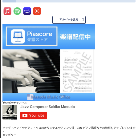

アルバムを見る
Youtube チャンネル
ビッグ・バンドやピアノ・ソロのオリジナルやアレンジ曲、Jazz ピアノ講座などの動画をアップしています
♪
カテゴリー