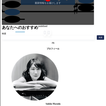
最新情報をお届けします
undefined
あなたへのおすすめ


検索
検索
PR
プロフィール
Sakiko Masuda