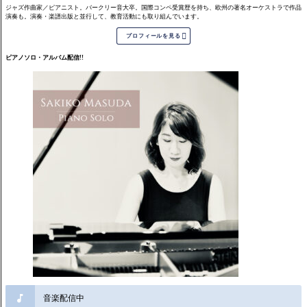
ジャズ作曲家／ピアニスト。バークリー音大卒。国際コンペ受賞歴を持ち、欧州の著名オーケストラで作品
演奏も。演奏・楽譜出版と並行して、教育活動にも取り組んでいます。

プロフィールを見る
ピアノソロ・アルバム配信!!
音楽配信中