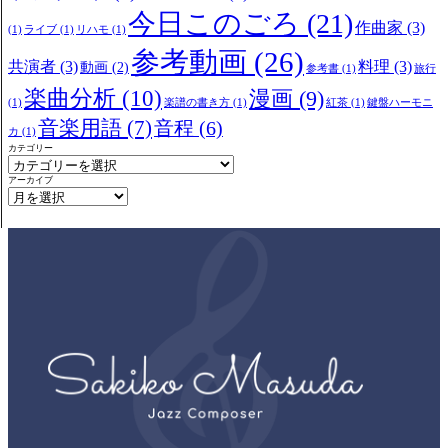
今日このごろ
(21)
作曲家
(3)
(1)
ライブ
(1)
リハモ
(1)
参考動画
(26)
共演者
(3)
料理
(3)
動画
(2)
参考書
(1)
旅行
楽曲分析
(10)
漫画
(9)
(1)
楽譜の書き方
(1)
紅茶
(1)
鍵盤ハーモニ
音楽用語
(7)
音程
(6)
カ
(1)
カテゴリー
アーカイブ