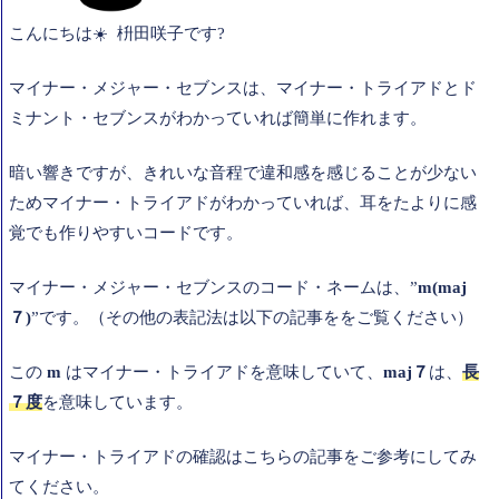
こんにちは☀️ 枡田咲子です?
マイナー・メジャー・セブンスは、マイナー・トライアドとド
ミナント・セブンスがわかっていれば簡単に作れます。
暗い響きですが、きれいな音程で違和感を感じることが少ない
ためマイナー・トライアドがわかっていれば、耳をたよりに感
覚でも作りやすいコードです。
マイナー・メジャー・セブンスのコード・ネームは、”
m(maj
７)
”です。（その他の表記法は以下の記事ををご覧ください）
この
m
はマイナー・トライアドを意味していて、
maj７
は、
長
７度
を意味しています。
マイナー・トライアドの確認はこちらの記事をご参考にしてみ
てください。