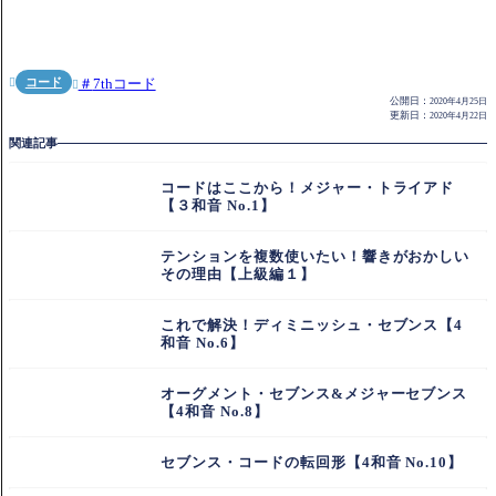
コード
7thコード


公開日：
2020年4月25日
更新日：
2020年4月22日
関連記事
コードはここから！メジャー・トライアド
【３和音 No.1】
テンションを複数使いたい！響きがおかしい
その理由【上級編１】
これで解決！ディミニッシュ・セブンス【4
和音 No.6】
オーグメント・セブンス&メジャーセブンス
【4和音 No.8】
セブンス・コードの転回形【4和音 No.10】