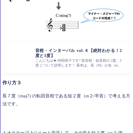
音程・インターバル vol.４【絶対わかる！2
度と3度】
こんにちは☀ 枡田咲子です? 長音程・短音程の 2度、3
度 について説明します！ 基本は、長（M）か短（m）
をはかり、そこから半音せ
作り方３
長７度（maj7) の転回音程である短２度（m２/半音）で考える方
法です。