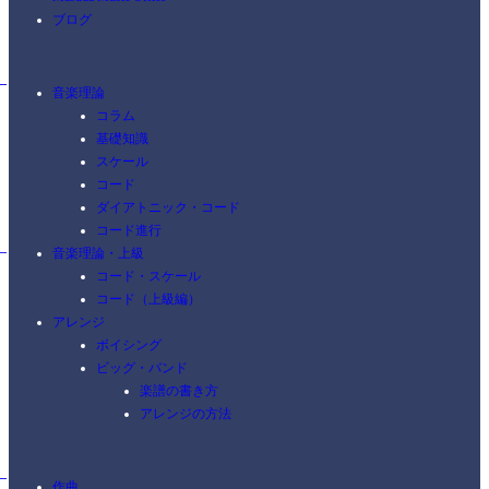
ブログ
音楽理論
コラム
基礎知識
スケール
コード
ダイアトニック・コード
コード進行
音楽理論・上級
コード・スケール
コード（上級編）
アレンジ
ボイシング
ビッグ・バンド
楽譜の書き方
アレンジの方法
作曲