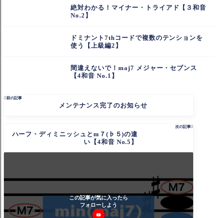
絶対わかる！マイナー・トライアド【３和音
No.2】
ドミナント7thコードで複数のテンションを
使う【上級編2】
間違えないで！maj7 メジャー・セブンス
【4和音 No.1】

前の記事
メンテナンス完了のお知らせ
次の記事

ハーフ・ディミニッシュとm７(♭５)の違
い【4和音 No.5】
この記事が気に入ったら
フォローしよう