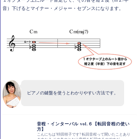
１オクターブ上にルート音足して、その音を短２度（m２/半
音）下げるとマイナー・メジャー・セブンスになります。
ピアノの鍵盤を使うとわかりやすい方法です。
音程・インターバル vol.６【転回音程の使い
方】
こんにちは?枡田咲子です? 転回音程って聞いたことあり