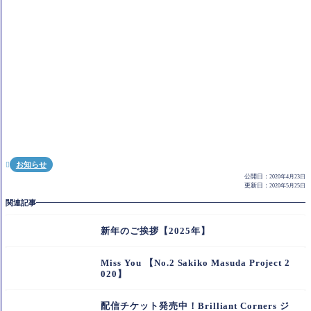
お知らせ

公開日：
2020年4月23日
更新日：
2020年5月25日
関連記事
新年のご挨拶【2025年】
Miss You 【No.2 Sakiko Masuda Project 2
020】
配信チケット発売中！Brilliant Corners ジ