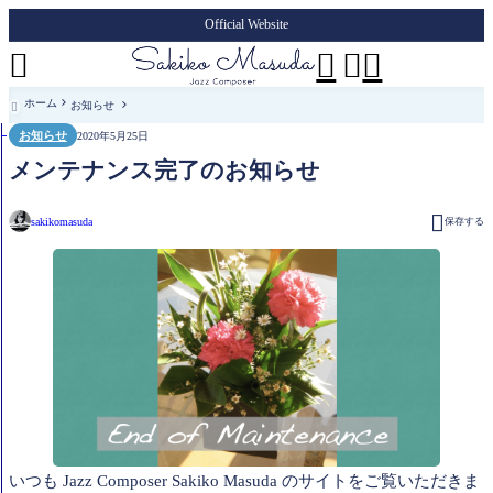
Official Website




ホーム
お知らせ

お知らせ
2020年5月25日
メンテナンス完了のお知らせ

sakikomasuda
保存する
いつも Jazz Composer Sakiko Masuda のサイトをご覧いただきま