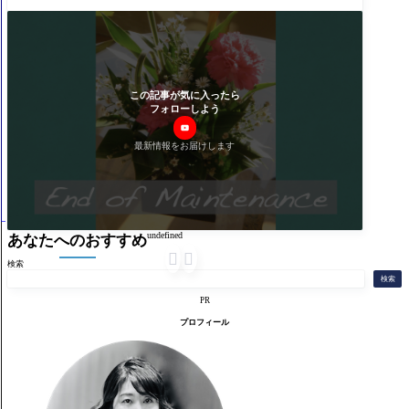
この記事が気に入ったら
フォローしよう
最新情報をお届けします
undefined
あなたへのおすすめ


検索
検索
PR
プロフィール