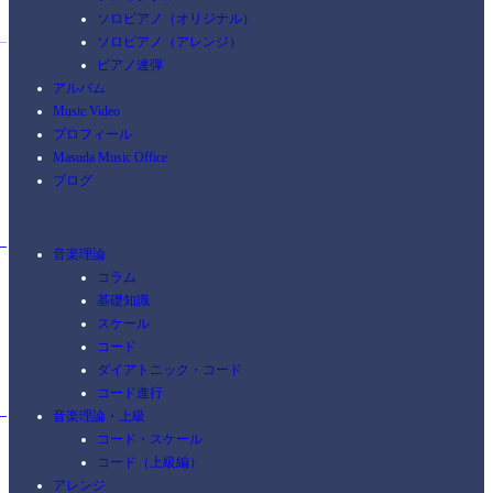
ソロピアノ（オリジナル）
ソロピアノ（アレンジ）
ピアノ連弾
アルバム
Music Video
プロフィール
Masuda Music Office
ブログ
音楽理論
コラム
基礎知識
スケール
コード
ダイアトニック・コード
コード進行
音楽理論・上級
コード・スケール
コード（上級編）
アレンジ