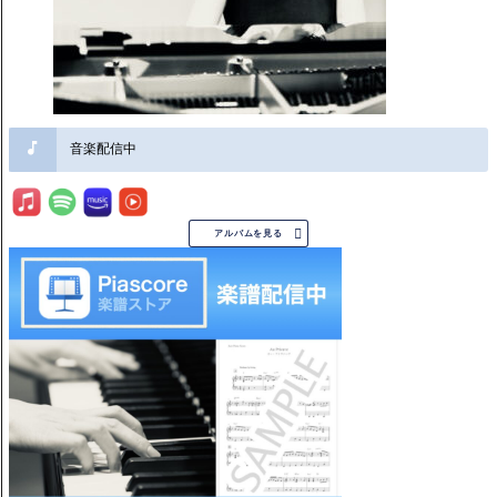
音楽配信中

アルバムを見る