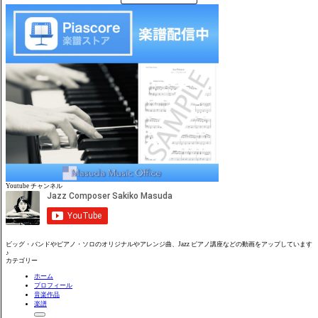
Youtube チャンネル
ビッグ・バンドやピアノ・ソロのオリジナルやアレンジ曲、Jazz ピアノ講座などの動画をアップしています
♪
カテゴリー
ホーム
プロフィール
音楽作品
楽譜