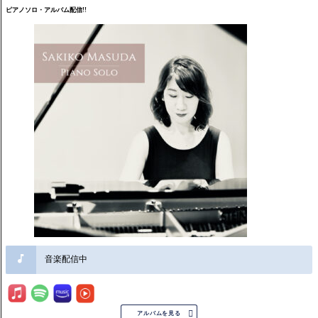
ピアノソロ・アルバム配信!!
音楽配信中

アルバムを見る