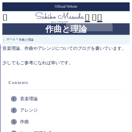
Official Website




作曲と理論
ホーム
作曲と理論

音楽理論、作曲やアレンジについてのブログを書いています。
少しでもご参考になれば幸いです。
Contents
音楽理論
アレンジ
作曲