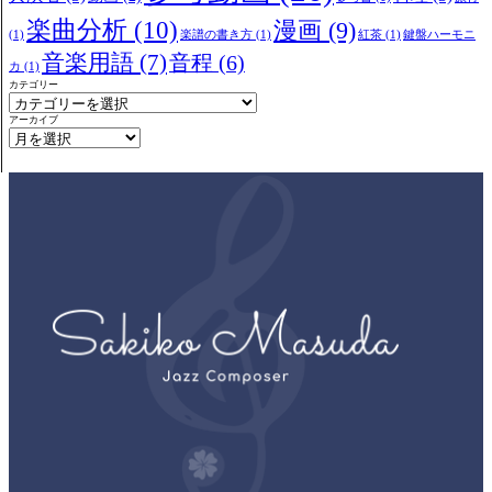
楽曲分析
(10)
漫画
(9)
(1)
楽譜の書き方
(1)
紅茶
(1)
鍵盤ハーモニ
音楽用語
(7)
音程
(6)
カ
(1)
カテゴリー
アーカイブ