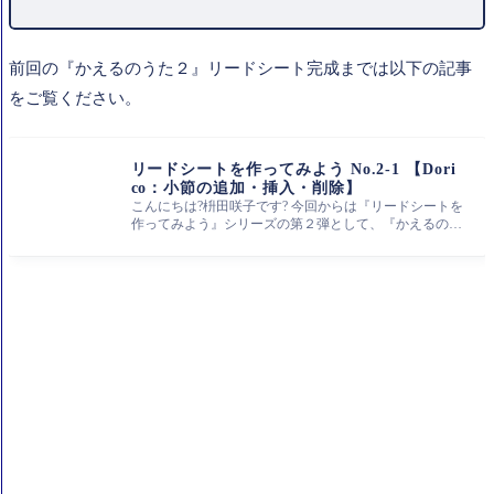
前回の『かえるのうた２』リードシート完成までは以下の記事
をご覧ください。
リードシートを作ってみよう No.2-1 【Dori
co：小節の追加・挿入・削除】
こんにちは?枡田咲子です? 今回からは『リードシートを
作ってみよう』シリーズの第２弾として、『かえるのう
た２』を作成していき