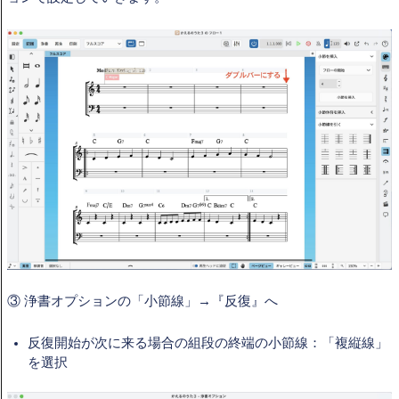
③
浄書オプションの「小節線」→『反復』へ
反復開始が次に来る場合の組段の終端の小節線：「複縦線」
を選択