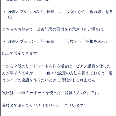
浄書オプションの「小節線」→『反復』から「複縦線」を選
択
こちらもお好みで、反復記号の羽根を表示させたい場合は、
浄書オプション：「小節線」→『反復』→
「羽根を表示」
以上で設定できます！
一から２段のリードシートを作る場合は、ピアノ譜表を使った
方が早そうですが、、、?色々な設定の方法を覚えておくと、違
うタイプの楽譜を作りたいときに便利かもしれません！
次回は、midi キーボードを使った「音符の入力2」です。
最後まで読んでくださりありがとうございます✨