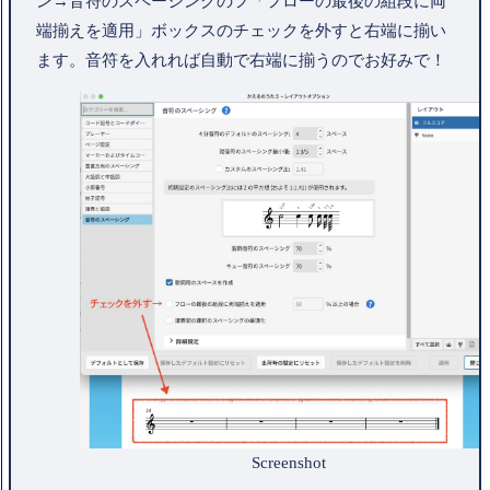
ン→音符のスペーシングのフ「フローの最後の組段に両
端揃えを適用」ボックスのチェックを外すと右端に揃い
ます。音符を入れれば自動で右端に揃うのでお好みで！
Screenshot