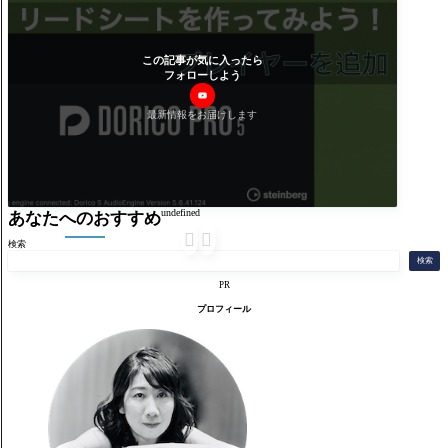
この記事が気に入ったら
フォローしよう
最新情報をお届けします
undefined
あなたへのおすすめ


検索
検索
PR
プロフィール