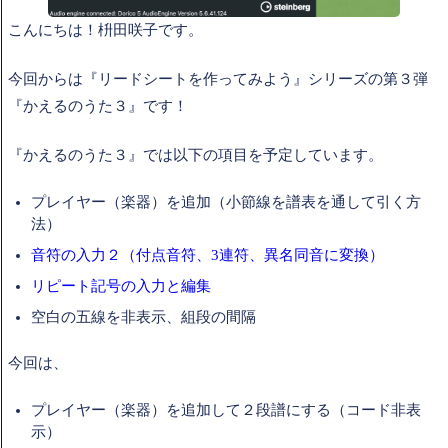
こんにちは！枡田咲子です。
今回からは『リードシートを作ってみよう』シリーズの第３弾
『かえるのうた３』です！
『かえるのうた３』では以下の項目を予定しています。
プレイヤー（楽器）を追加（小節線を譜表を通して引く方
法）
音符の入力２（付点音符、3連符、異名同音に変換）
リピート記号の入力と編集
空白の五線を非表示、組段の間隔
今回は、
プレイヤー（楽器）を追加して２段譜にする（コード非表
示）