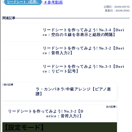
リードシート（応用）
参考動画


公開日：
2024年10月7日
更新日：
2025年2月9日
関連記事
リードシートを作ってみよう! No.3-4【Dori
co：空白の５線を非表示と組段の間隔】
リードシートを作ってみよう! No.3-2【Dori
co：音符入力2】
リードシートを作ってみよう! No.3-3【Dori
co：リピート記号】

前の記事
ラ・カンパネラ/中級アレンジ【ピアノ楽
譜】
次の記事

リードシートを作ってみよう! No.3-2【D
orico：音符入力2】