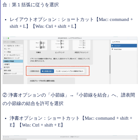
合：第１括弧に従うを選択
レイアウトオプション：ショートカット【Mac: command +
shift + L】【Win: Ctrl + shift + L】
②
浄書オプションの「小節線」→『小節線を結合』へ、譜表間
の小節線の結合を許可を選択
浄書オプション：ショートカット【Mac: command + shift +
E】【Win: Ctrl + shift + E】