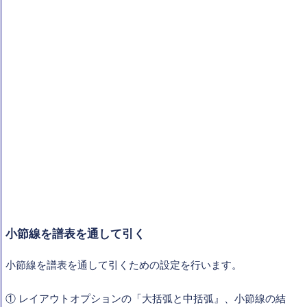
小節線を譜表を通して引く
小節線を譜表を通して引くための設定を行います。
①
レイアウトオプションの「大括弧と中括弧』、小節線の結