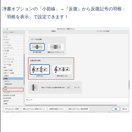
浄書オプションの「小節線」→『反復』から
反復記号の羽根：
「
羽根を表示
」で設定できます！