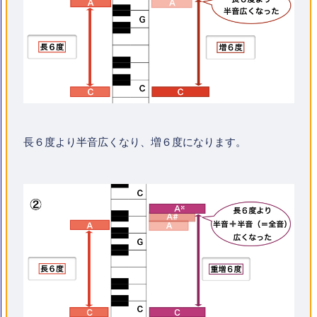
長６度より半音広くなり、増６度になります。