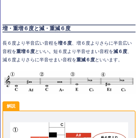
増・重増６度と減・重減６度
長６度より半音広い音程を
増６度
、増６度よりさらに半音広い
音程を
重増６度
といい
、
短６度より半音せまい音程を
減６度
、
減６度よりさらに半音せまい音程を
重減６度
といいます。
解説