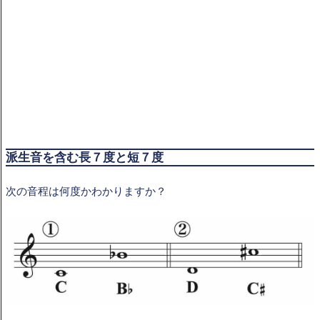
派生音を含む長７度と短７
度
次の音程は何度かわかりますか？