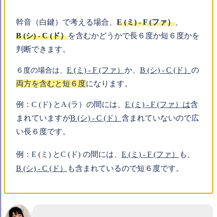
幹音（白鍵）で考える場合、
E (ミ) - F (ファ）
、
B (シ) - C (ド）
を含むかどうかで長６度か短６度かを
判断できます。
E (ミ) - F (ファ）
か、
B (シ) - C (ド）
の
６度の場合は、
両方を含むと短６度
になります。
例：C (ド) とA (ラ）の間には、
E (ミ) - F (ファ）は
含
まれていますが
B (シ) - C (ド）
含まれていないので広
い長６度です。
例：
E (ミ) とC (ド)
の間には、
E (ミ) - F (ファ）
も、
B (シ) - C (ド）
も含まれているので短６度です。