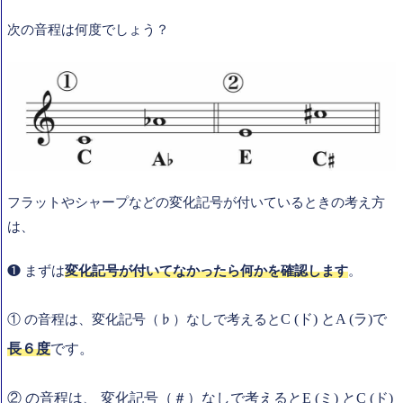
次の音程は何度でしょう？
フラットやシャープなどの変化記号が付いているときの考え方
は、
❶ まずは
変化記号が付いてなかったら何かを確認します
。
C (ド) とA (ラ)
で
① の音程は、変化記号（♭）なしで考えると
長６度
です。
② の音程は、 変化記号（＃）なしで考えるとE (ミ) とC (ド)