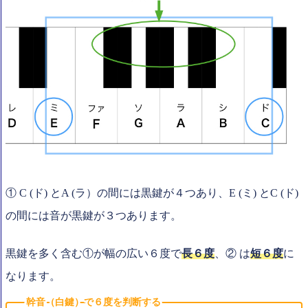
① C (ド) とA (ラ）の間には黒鍵が４つあり、E (ミ) とC (ド)
の間には音が黒鍵が３つあります。
黒鍵を多く含む①が幅の広い６度で
長６
度
、② は
短６度
に
なります。
幹音（白鍵）で６度を判断する