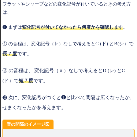
フラットやシャープなどの変化記号が付いているときの考え方
は、
❶ まずは
変化記号が付いてなかったら何度かを確認します
。
C (ド) とB(シ）で
① の音程は、変化記号（♭）なしで考えると
長７度
です。
② の音程は、 変化記号（＃）なしで考えるとD (レ) とC
(ド）で
短７度
です。
変化記号がつくと❶と比べて間隔は広くなったか、
❷ 次に、
せまくなったかを考えます。
音の間隔のイメージ図