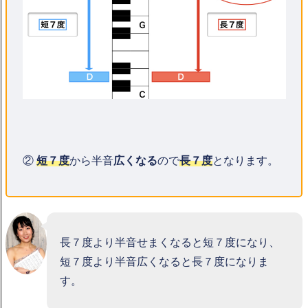
②
短７度
から半音
広くなる
ので
長７度
となります。
長７度より半音せまくなると短７度になり、
短７度より半音広くなると長７度になりま
す。