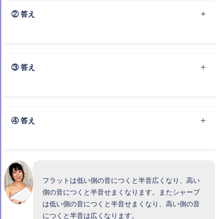
ットで下がり半音せまくなるので短６度
② 答え
短６度。F（ファ）と D（レ）の長６度から、F（ファ）が
シャープで上がり半音せまくなるので短６度
③ 答え
長６度。 B（シ）と G（ソ）の短６度から、 B（シ）がフ
ラットで下がり半音広くなるので長６度
④ 答え
長６度。 A（ラ）と F（ファ）の短６度から、 F（ファ）が
シャープで上がり半音広くなるので長６度
フラットは低い側の音につくと半音広くなり、高い
側の音につくと半音せまくなります。またシャープ
は低い側の音につくと半音せまくなり、高い側の音
につくと半音は広くなります。