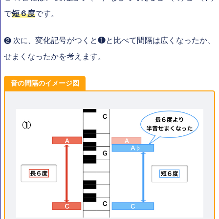
で
短６度
です。
変化記号がつくと❶と比べて間隔は広くなったか、
❷ 次に、
せまくなったかを考えます。
音の間隔のイメージ図