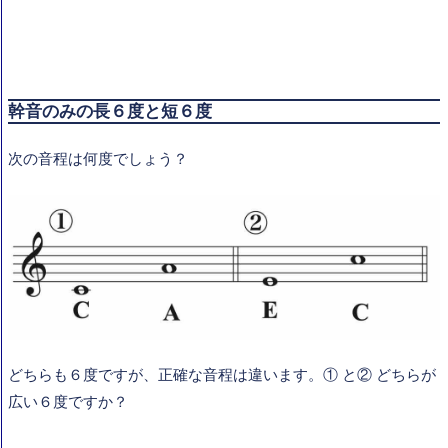
幹音のみの長６度と短６度
次の音程は何度でしょう？
どちらも６度ですが、正確な音程は違います。① と② どちらが
広い６度ですか？