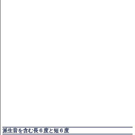
派生音を含む長６度と短６度