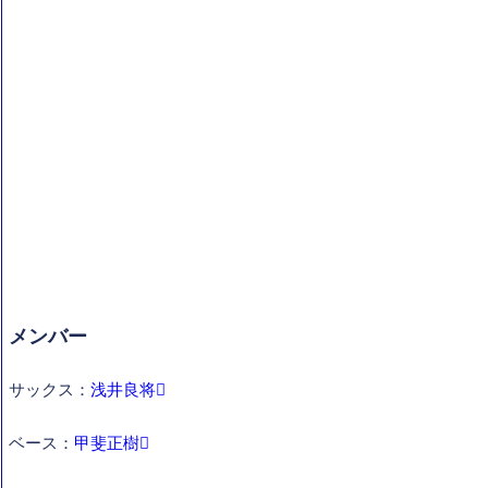
メンバー
サックス：
浅井良将
ベース：
甲斐正樹