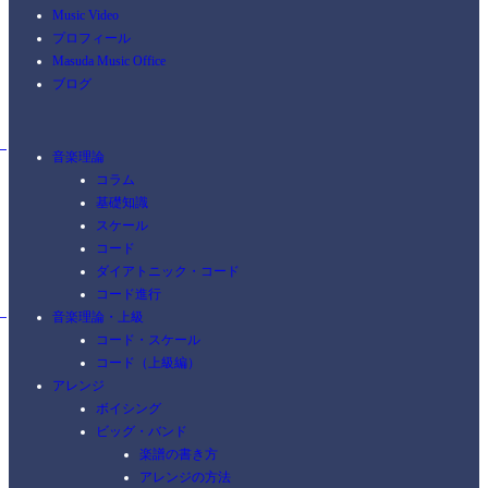
Music Video
プロフィール
Masuda Music Office
ブログ
音楽理論
コラム
基礎知識
スケール
コード
ダイアトニック・コード
コード進行
音楽理論・上級
コード・スケール
コード（上級編）
アレンジ
ボイシング
ビッグ・バンド
楽譜の書き方
アレンジの方法