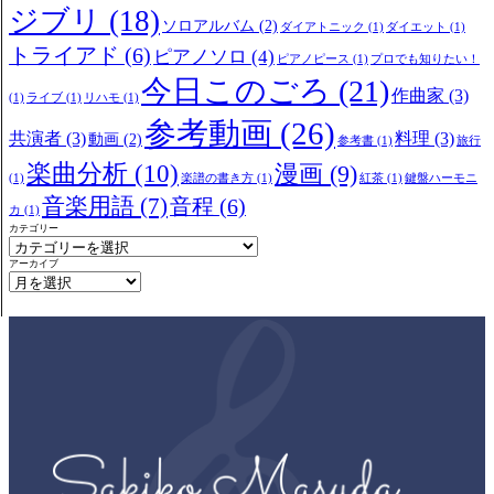
ジブリ
(18)
ソロアルバム
(2)
ダイアトニック
(1)
ダイエット
(1)
トライアド
(6)
ピアノソロ
(4)
ピアノピース
(1)
プロでも知りたい！
今日このごろ
(21)
作曲家
(3)
(1)
ライブ
(1)
リハモ
(1)
参考動画
(26)
共演者
(3)
料理
(3)
動画
(2)
参考書
(1)
旅行
楽曲分析
(10)
漫画
(9)
(1)
楽譜の書き方
(1)
紅茶
(1)
鍵盤ハーモニ
音楽用語
(7)
音程
(6)
カ
(1)
カテゴリー
アーカイブ