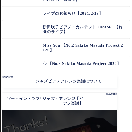
ライブのお知らせ【2021/2/23】
枡田咲子ピアノ・カルテット 2023/4/1【お
昼のライブ】
Miss You 【No.2 Sakiko Masuda Project 2
020】
心 【No.3 Sakiko Masuda Project 2020】

前の記事
ジャズピアノアレンジ楽譜について
次の記事

ソー・イン・ラブ/ ジャズ・アレンジ【ピ
アノ楽譜】