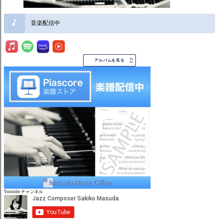
音楽配信中

アルバムを見る
Youtube チャンネル