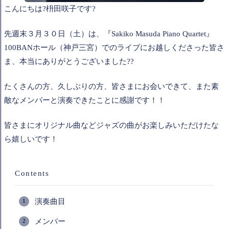
こんにちは?枡田咲子です?
先週末３月３０日（土）は、『Sakiko Masuda Piano Quartet』
100BANホール（神戸三宮）でのライブにお越しくださった皆さ
ま、本当にありがとうございました??
たくさんの方、久しぶりの方、皆さまにお会いできて、また素
敵なメンバーと演奏できたことに感謝です！！
皆さまにオリジナル曲などジャズの曲がお楽しみいただけたな
ら嬉しいです！
Contents
演奏曲目
メンバー