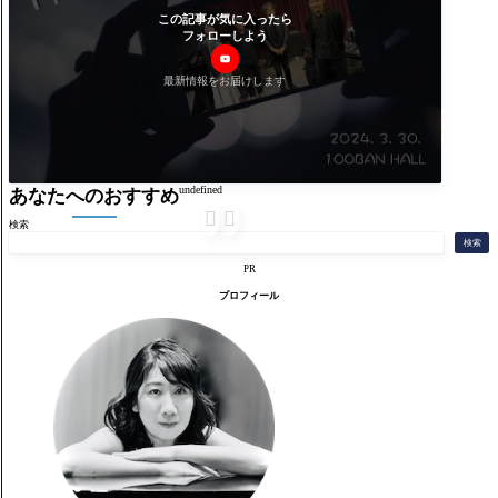
この記事が気に入ったら
フォローしよう
最新情報をお届けします
undefined
あなたへのおすすめ


検索
検索
PR
プロフィール