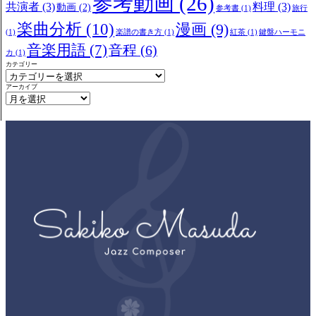
参考動画
(26)
共演者
(3)
料理
(3)
動画
(2)
参考書
(1)
旅行
楽曲分析
(10)
漫画
(9)
(1)
楽譜の書き方
(1)
紅茶
(1)
鍵盤ハーモニ
音楽用語
(7)
音程
(6)
カ
(1)
カテゴリー
アーカイブ