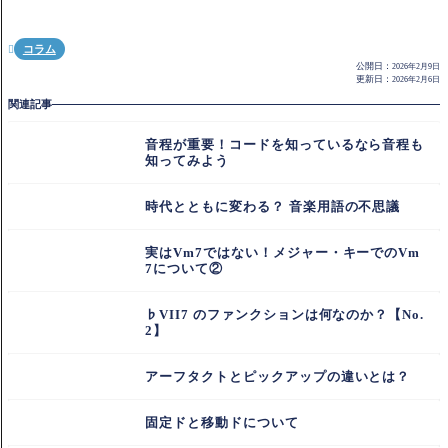
コラム

公開日：
2026年2月9日
更新日：
2026年2月6日
関連記事
音程が重要！コードを知っているなら音程も
知ってみよう
時代とともに変わる？ 音楽用語の不思議
実はVm7ではない！メジャー・キーでのVm
7について②
♭VII7 のファンクションは何なのか？【No.
2】
アーフタクトとピックアップの違いとは？
固定ドと移動ドについて