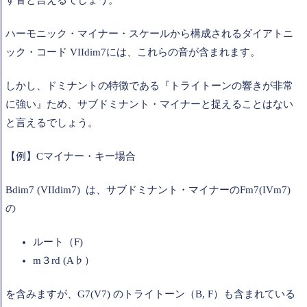
す音と言えるでしょう。
ハーモニック・マイナー・スケールから構成されるダイアトニ
ック・コード VIIdim7には、これらの音が含まれます。
しかし、ドミナントの特徴である『トライトーンの響きが非常
に強い』ため、サブドミナント・マイナーと捉えることはない
と言えるでしょう。
【例】Cマイナー・キー場合
Bdim7 (VIIdim7) は、サブドミナント・マイナーのFm7(IVm7)
の
ルート（F)
m３rd (A♭）
を含みますが、G7(V7) のトライトーン（B, F）も含まれている