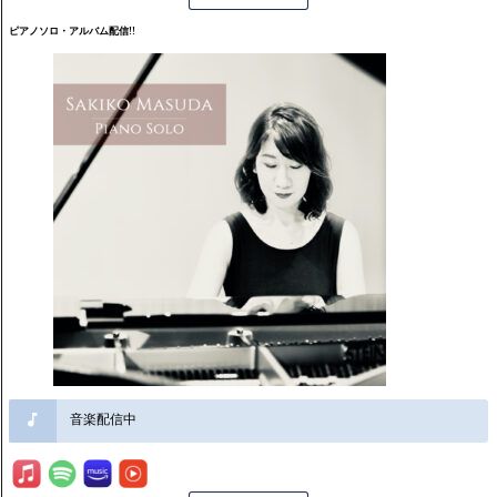
ピアノソロ・アルバム配信!!
音楽配信中