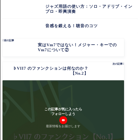
ジャズ用語の使い方：ソロ・アドリブ・イン
プロ・即興演奏
音感を鍛える！聴音のコツ

前の記事
実はVm7ではない！メジャー・キーでの
Vm7について②
次の記事

♭VII7 のファンクションは何なのか？
【No.2】
この記事が気に入ったら
フォローしよう
最新情報をお届けします