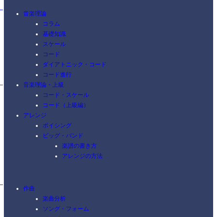
音楽理論
コラム
基礎知識
スケール
コード
ダイアトニック・コード
コード進行
音楽理論・上級
コード・スケール
コード（上級編）
アレンジ
ボイシング
ビッグ・バンド
楽譜の書き方
アレンジの方法
作曲
楽曲分析
ソング・フォーム