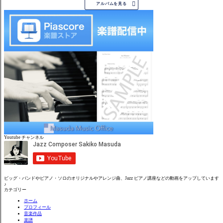

アルバムを見る
Youtube チャンネル
ビッグ・バンドやピアノ・ソロのオリジナルやアレンジ曲、Jazz ピアノ講座などの動画をアップしています
♪
カテゴリー
ホーム
プロフィール
音楽作品
楽譜