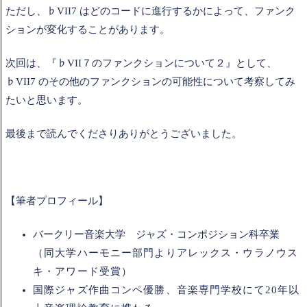
ただし、♭VII7 はどのコードに進行するかによって、ファンク
ションが変化することがあります。
次回は、『♭VII７のファンクションについて２』として、
♭VII7 のその他のファンクションの可能性について考察してみ
たいと思います。
最後まで読んでくださりありがとうございました。
【筆者プロフィール】
バークリー音楽大学 ジャズ・コンポジション科卒業
（同大学ハーモニー部門よりアレックス・ウラノウス
キ・アワード受賞）
国際ジャズ作曲コンペ優勝、音楽専門学校にて20年以