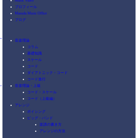
Music Video
プロフィール
Masuda Music Office
ブログ
音楽理論
コラム
基礎知識
スケール
コード
ダイアトニック・コード
コード進行
音楽理論・上級
コード・スケール
コード（上級編）
アレンジ
ボイシング
ビッグ・バンド
楽譜の書き方
アレンジの方法