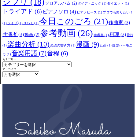
ジブリ
(18)
ソロアルバム
(2)
ダイアトニック
(1)
ダイエット
(1)
トライアド
(6)
ピアノソロ
(4)
ピアノピース
(1)
プロでも知りたい！
今日このごろ
(21)
作曲家
(3)
(1)
ライブ
(1)
リハモ
(1)
参考動画
(26)
共演者
(3)
料理
(3)
動画
(2)
参考書
(1)
旅行
楽曲分析
(10)
漫画
(9)
(1)
楽譜の書き方
(1)
紅茶
(1)
鍵盤ハーモニ
音楽用語
(7)
音程
(6)
カ
(1)
カテゴリー
アーカイブ