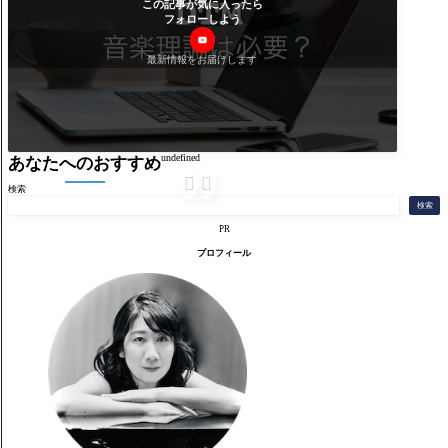
この記事が気に入ったら
フォローしよう
最新情報をお届けします
undefined
あなたへのおすすめ


検索
検索
PR
プロフィール