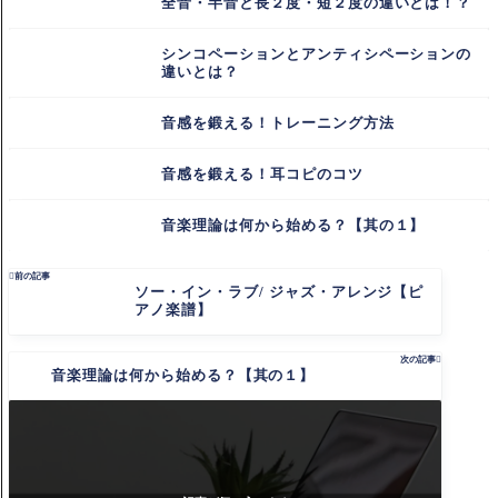
全音・半音と長２度・短２度の違いとは！？
シンコペーションとアンティシペーションの
違いとは？
音感を鍛える！トレーニング方法
音感を鍛える！耳コピのコツ
音楽理論は何から始める？【其の１】

前の記事
ソー・イン・ラブ/ ジャズ・アレンジ【ピ
アノ楽譜】
次の記事

音楽理論は何から始める？【其の１】