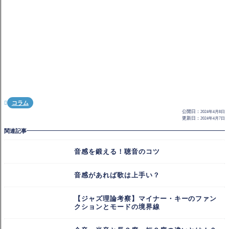
コラム

公開日：
2024年4月8日
更新日：
2024年4月7日
関連記事
音感を鍛える！聴音のコツ
音感があれば歌は上手い？
【ジャズ理論考察】マイナー・キーのファン
クションとモードの境界線