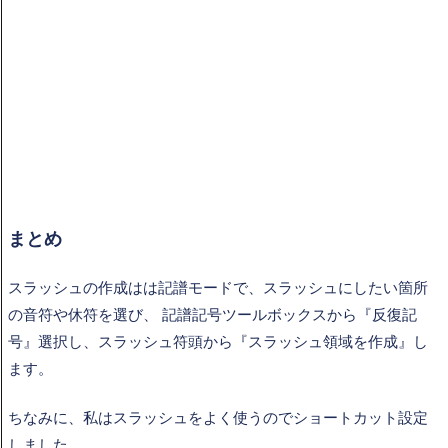
まとめ
スラッシュの作成はは記譜モードで、スラッシュにしたい箇所
の音符や休符を選び、 記譜記号ツールボックスから『反復記
号』選択し、スラッシュ符頭から『スラッシュ領域を作成』し
ます。
ちなみに、私はスラッシュをよく使うのでショートカット設定
しました。