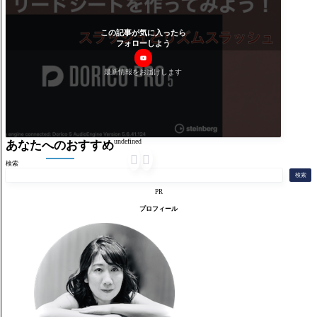
この記事が気に入ったら
フォローしよう
最新情報をお届けします
undefined
あなたへのおすすめ


検索
検索
PR
プロフィール