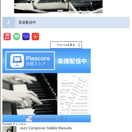
音楽配信中

アルバムを見る
Youtube チャンネル