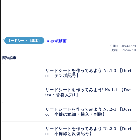
リードシート（基本）
参考動画


公開日：
2024年9月28日
更新日：
2025年2月9日
関連記事
リードシートを作ってみよう No.1-3 【Dori
co：テンポ記号】
リードシートを作ってみよう! No.1-1 【Dor
ico：音符入力1】
リードシートを作ってみよう No.2-1 【Dori
co：小節の追加・挿入・削除】
リードシートを作ってみよう No.2-3 【Dori
co：小節線と反復記号】