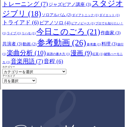
スタジオ
トレーニング
(7)
ジャズピアノ講座
(3)
ジブリ
(18)
ソロアルバム
(2)
ダイアトニック
(1)
ダイエット
(1)
トライアド
(6)
ピアノソロ
(4)
ピアノピース
(1)
プロでも知りたい！
今日このごろ
(21)
作曲家
(3)
(1)
ライブ
(1)
リハモ
(1)
参考動画
(26)
共演者
(3)
料理
(3)
動画
(2)
参考書
(1)
旅行
楽曲分析
(10)
漫画
(9)
(1)
楽譜の書き方
(1)
紅茶
(1)
鍵盤ハーモニ
音楽用語
(7)
音程
(6)
カ
(1)
カテゴリー
アーカイブ