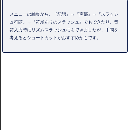
メニューの編集から、『記譜』→『声部』→『スラッシ
ュ符頭』→『符尾ありのスラッシュ』でもできたり、音
符入力時にリズムスラッシュにもできましたが、手間を
考えるとショートカットがおすすめかもです。