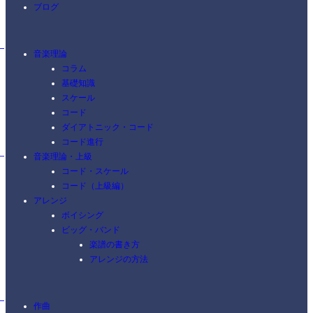
ブログ
音楽理論
コラム
基礎知識
スケール
コード
ダイアトニック・コード
コード進行
音楽理論・上級
コード・スケール
コード（上級編）
アレンジ
ボイシング
ビッグ・バンド
楽譜の書き方
アレンジの方法
作曲