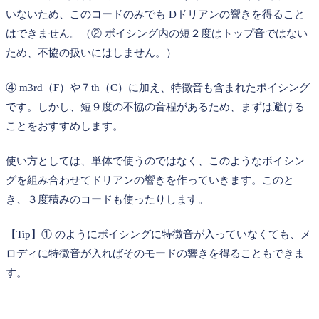
いないため、このコードのみでも Dドリアンの響きを得ること
はできません。（② ボイシング内の短２度はトップ音ではない
ため、不協の扱いにはしません。）
④ m3rd（F）や７th（C）に加え、特徴音も含まれたボイシング
です。しかし、短９度の不協の音程があるため、まずは避ける
ことをおすすめします。
使い方としては、単体で使うのではなく、このようなボイシン
グを組み合わせてドリアンの響きを作っていきます。このと
き、３度積みのコードも使ったりします。
【Tip】① のようにボイシングに特徴音が入っていなくても、メ
ロディに特徴音が入ればそのモードの響きを得ることもできま
す。