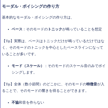
モーダル・ボイシングの作り方
基本的なモーダル・ボイシングの作り方は、
ベース
：そのモードの
トニック
が鳴っていることを想定
【Tip】実際は、ベースはトニックだけが鳴っているだけではな
く、そのモードのトニックを中心としたベースラインになって
いることが多いです。
モード（スケール）
：そのモードのスケール音のみでボイ
シングします。
【Tip】全体（数小節間）のどこかに、そのモードの
特徴音
が入
ることで、そのモードの響きを得ることができます。
不協
和音を作らない