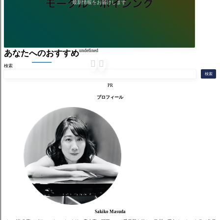
最新情報をお届けします
undefined
あなたへのおすすめ


検索
検索
PR
プロフィール
Sakiko Masuda