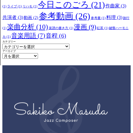
今日このごろ
(21)
作曲家
(3)
(1)
ライブ
(1)
リハモ
(1)
参考動画
(26)
共演者
(3)
料理
(3)
動画
(2)
参考書
(1)
旅行
楽曲分析
(10)
漫画
(9)
(1)
楽譜の書き方
(1)
紅茶
(1)
鍵盤ハーモニ
音楽用語
(7)
音程
(6)
カ
(1)
カテゴリー
アーカイブ