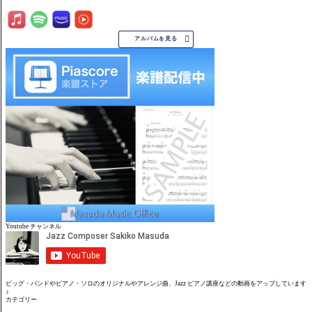

アルバムを見る
Youtube チャンネル
ビッグ・バンドやピアノ・ソロのオリジナルやアレンジ曲、Jazz ピアノ講座などの動画をアップしています
♪
カテゴリー