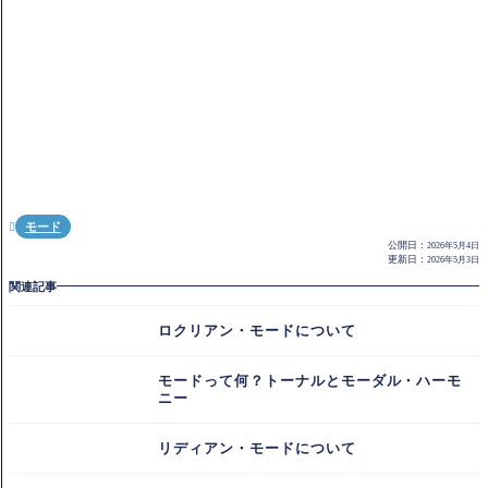
モード

公開日：
2026年5月4日
更新日：
2026年5月3日
関連記事
ロクリアン・モードについて
モードって何？トーナルとモーダル・ハーモ
ニー
リディアン・モードについて