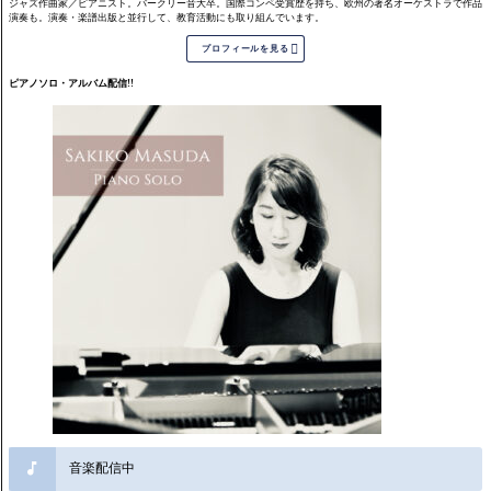
ジャズ作曲家／ピアニスト。バークリー音大卒。国際コンペ受賞歴を持ち、欧州の著名オーケストラで作品
演奏も。演奏・楽譜出版と並行して、教育活動にも取り組んでいます。

プロフィールを見る
ピアノソロ・アルバム配信!!
音楽配信中