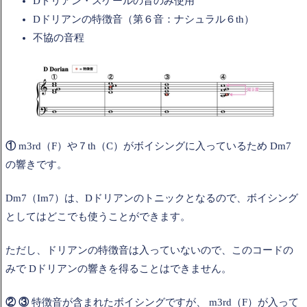
Dドリアン・スケールの音のみ使用
Dドリアンの特徴音（第６音：ナシュラル６th）
不協の音程
①
m3rd（F）や７th（C）がボイシングに入っているため Dm7
の響きです。
Dm7（Im7）は、Dドリアンのトニックとなるので、ボイシング
としてはどこでも使うことができます。
ただし、ドリアンの特徴音は入っていないので、このコードの
みで Dドリアンの響きを得ることはできません。
② ③
特徴音が含まれたボイシングですが、 m3rd（F）が入って