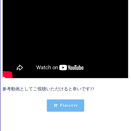
参考動画としてご視聴いただけると幸いです??
Piascore