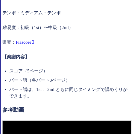
テンポ：ミディアム・テンポ
難易度：初級（1st）〜中級（2nd）
販売：
Piascore
【楽譜内容】
スコア（5ページ）
パート譜（各パート3ページ）
パート譜は、1st 、2nd ともに同じタイミングで譜めくりが
できます。
参考動画