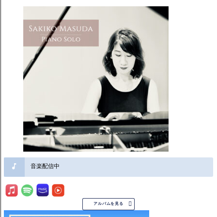
音楽配信中

アルバムを見る