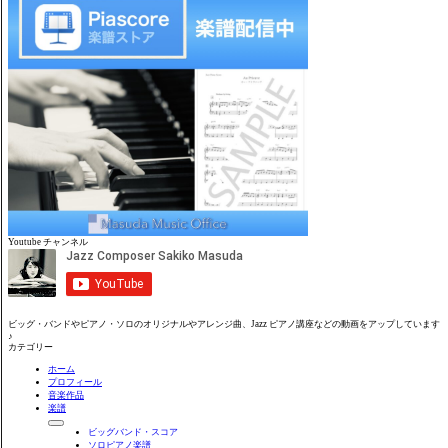
Youtube チャンネル
ビッグ・バンドやピアノ・ソロのオリジナルやアレンジ曲、Jazz ピアノ講座などの動画をアップしています
♪
カテゴリー
ホーム
プロフィール
音楽作品
楽譜
ビッグバンド・スコア
ソロピアノ楽譜