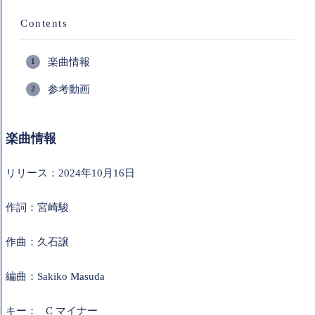
Contents
楽曲情報
参考動画
楽曲情報
リリース：2024年10月16日
作詞：宮崎駿
作曲：久石譲
編曲：Sakiko Masuda
キー： C マイナー