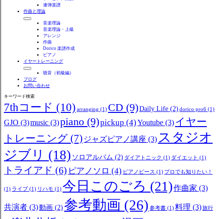
連弾楽譜
作曲と理論
音楽理論
音楽理論・上級
アレンジ
作曲
Dorico 楽譜作成
ピアノ
イヤートレーニング
聴音（初級編）
ブログ
お問い合わせ
キーワード検索
7thコード
(10)
CD
(9)
Daily Life
(2)
arranging
(1)
dorico pro6
(1)
piano
(9)
イヤー
pickup
(4)
GJO
(3)
music
(3)
Youtube
(3)
スタジオ
トレーニング
(7)
ジャズピアノ講座
(3)
ジブリ
(18)
ソロアルバム
(2)
ダイアトニック
(1)
ダイエット
(1)
トライアド
(6)
ピアノソロ
(4)
ピアノピース
(1)
プロでも知りたい！
今日このごろ
(21)
作曲家
(3)
(1)
ライブ
(1)
リハモ
(1)
参考動画
(26)
共演者
(3)
料理
(3)
動画
(2)
参考書
(1)
旅行