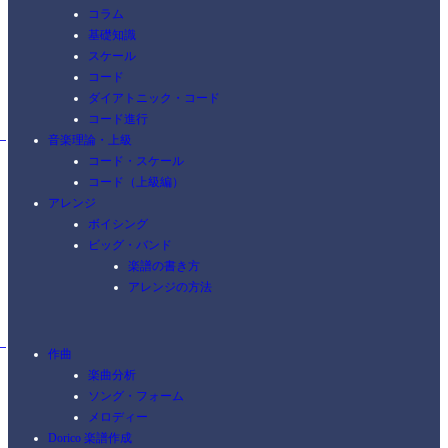
コラム
基礎知識
スケール
コード
ダイアトニック・コード
コード進行
音楽理論・上級
コード・スケール
コード（上級編）
アレンジ
ボイシング
ビッグ・バンド
楽譜の書き方
アレンジの方法
作曲
楽曲分析
ソング・フォーム
メロディー
Dorico 楽譜作成