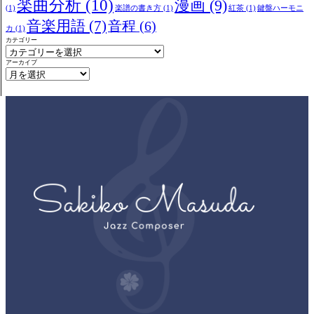
楽曲分析
(10)
漫画
(9)
(1)
楽譜の書き方
(1)
紅茶
(1)
鍵盤ハーモニ
音楽用語
(7)
音程
(6)
カ
(1)
カテゴリー
アーカイブ