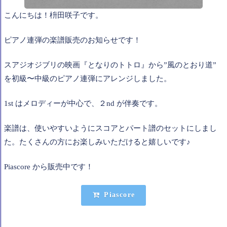
こんにちは！枡田咲子です。
ピアノ連弾の楽譜販売のお知らせです！
スアジオジブリの映画『となりのトトロ』から”風のとおり道”
を初級〜中級のピアノ連弾にアレンジしました。
1st はメロディーが中心で、２nd が伴奏です。
楽譜は、使いやすいようにスコアとパート譜のセットにしまし
た。たくさんの方にお楽しみいただけると嬉しいです♪
Piascore から販売中です！
Piascore