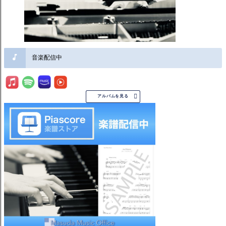
音楽配信中

アルバムを見る