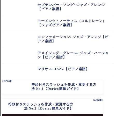
セプテンバー・ソング/ ジャズ・アレンジ
【ピアノ楽譜】
モーメンツ・ノーティス（コルトレーン）
【ジャズピアノ楽譜】
コンファメーション/ ジャズ・アレンジ【ピ
アノ楽譜】
アメイジング・グレース/ ジャズ・バージョ
ン【ピアノ楽譜】
マリオ de JAZZ【ピアノ楽譜】

前の記事
符頭付きスラッシュを作成・変更する方
法 No.1【Dorico簡単ガイド】
次の記事

符頭付きスラッシュを作成・変更する方
法 No.2【Dorico簡単ガイド】