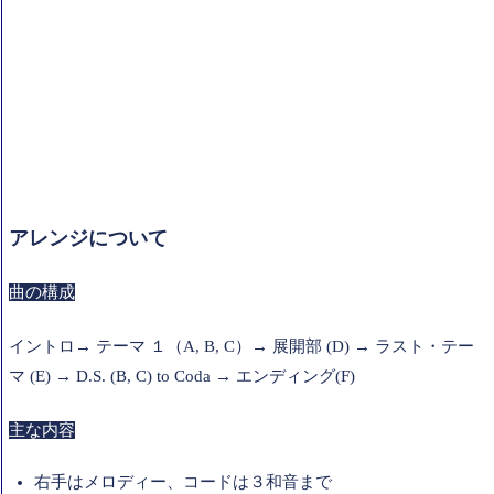
アレンジについて
曲の構成
イントロ→ テーマ １（A, B, C）→ 展開部 (D) → ラスト・テー
マ (E) → D.S. (B, C) to Coda → エンディング(F)
主な内容
右手はメロディー、コードは３和音まで