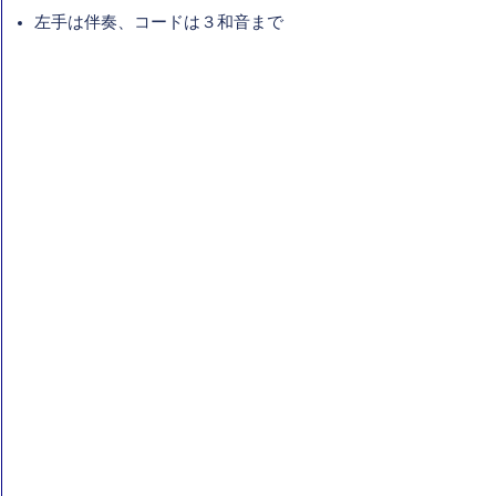
左手は伴奏、コードは３和音まで