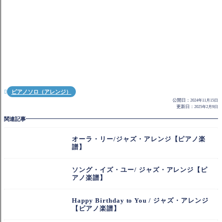
ピアノソロ（アレンジ）

公開日：
2024年11月15日
更新日：
2025年2月9日
関連記事
オーラ・リー/ジャズ・アレンジ【ピアノ楽
譜】
ソング・イズ・ユー/ ジャズ・アレンジ【ピ
アノ楽譜】
Happy Birthday to You / ジャズ・アレンジ
【ピアノ楽譜】