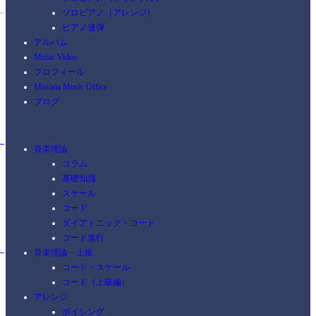
ソロピアノ（アレンジ）
ピアノ連弾
アルバム
Music Video
プロフィール
Masuda Music Office
ブログ
音楽理論
コラム
基礎知識
スケール
コード
ダイアトニック・コード
コード進行
音楽理論・上級
コード・スケール
コード（上級編）
アレンジ
ボイシング