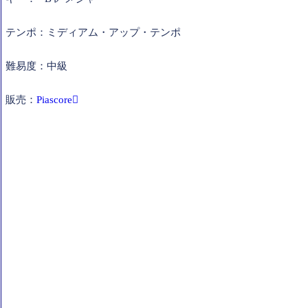
テンポ：ミディアム・アップ・テンポ
難易度：中級
販売：
Piascore