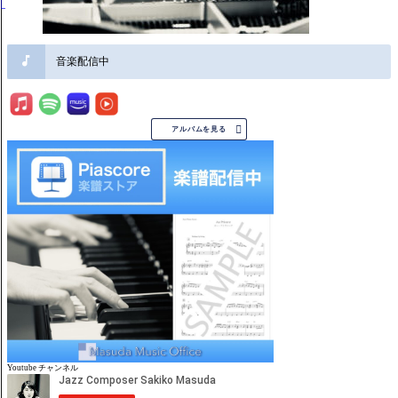
音楽配信中

アルバムを見る
Youtube チャンネル