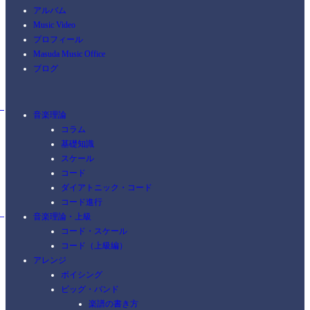
アルバム
Music Video
プロフィール
Masuda Music Office
ブログ
音楽理論
コラム
基礎知識
スケール
コード
ダイアトニック・コード
コード進行
音楽理論・上級
コード・スケール
コード（上級編）
アレンジ
ボイシング
ビッグ・バンド
楽譜の書き方