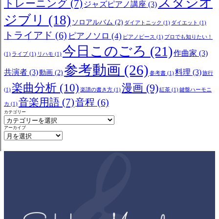
スタジオ
トレーニング
(7)
ジャズピアノ講座
(3)
ジブリ
(18)
ソロアルバム
(2)
ダイアトニック
(1)
ダイエット
(1)
トライアド
(6)
ピアノソロ
(4)
ピアノピース
(1)
プロでも知りたい！
今日このごろ
(21)
作曲家
(3)
(1)
ライブ
(1)
リハモ
(1)
参考動画
(26)
共演者
(3)
料理
(3)
動画
(2)
参考書
(1)
旅行
楽曲分析
(10)
漫画
(9)
(1)
楽譜の書き方
(1)
紅茶
(1)
鍵盤ハーモニ
音楽用語
(7)
音程
(6)
カ
(1)
カテゴリー
アーカイブ