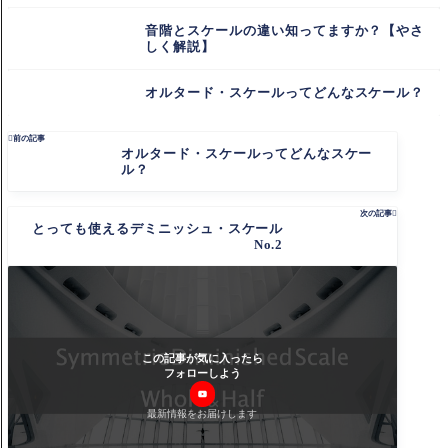
音階とスケールの違い知ってますか？【やさ
しく解説】
オルタード・スケールってどんなスケール？

前の記事
オルタード・スケールってどんなスケー
ル？
次の記事

とっても使えるデミニッシュ・スケール
No.2
この記事が気に入ったら
フォローしよう
最新情報をお届けします