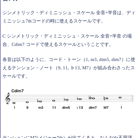
シンメトリック・ディミニッシュ・スケール 全音+半音は、ディ
ミニッシュ7thコードの時に使えるスケールです。
C シンメトリック・ディミニッシュ・スケール 全音+半音 の場
合、Cdim7 コードで使えるスケールということです。
各音は以下のように、コード・トーン（1, m3, dim5, dim7）に使
えるテンション・ノート（9, 11, ♭13, M7）が組み合わさったス
ケールです。
テンションにM7(メジャー7th）が出てくると、なんだか不思議