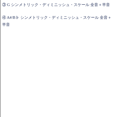
③ G シンメトリック・ディミニッシュ・スケール 全音＋半音
④ A#/B♭ シンメトリック・ディミニッシュ・スケール 全音＋
半音