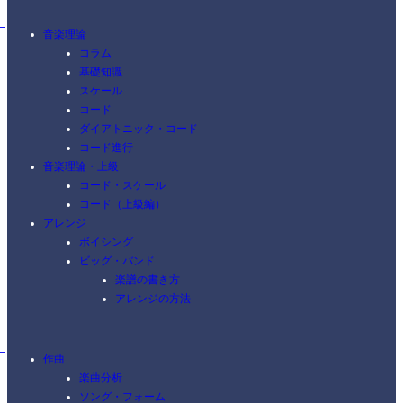
音楽理論
コラム
基礎知識
スケール
コード
ダイアトニック・コード
コード進行
音楽理論・上級
コード・スケール
コード（上級編）
アレンジ
ボイシング
ビッグ・バンド
楽譜の書き方
アレンジの方法
作曲
楽曲分析
ソング・フォーム