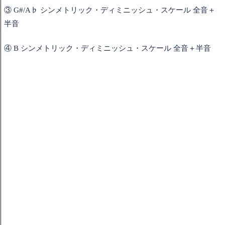
③ G#/A♭ シンメトリック・ディミニッシュ・スケール 全音＋
半音
④ B シンメトリック・ディミニッシュ・スケール 全音＋半音