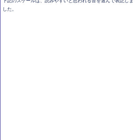
下記のスケールは、読みやすいと思われる音を選んで表記しま
した。