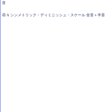
音
④ A シンメトリック・ディミニッシュ・スケール 全音＋半音