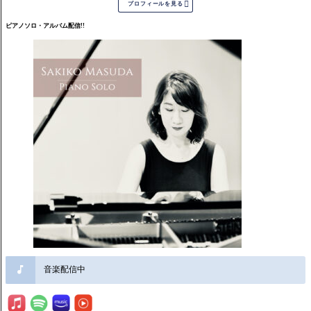

プロフィールを見る
ピアノソロ・アルバム配信!!
音楽配信中