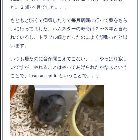
た。２歳7ヶ月でした。。。
もともと弱くて病気したりで毎月病院に行って薬をもら
いに行ってました。ハムスターの寿命は２〜３年と言わ
れているし、トラブル続きだったのによく頑張ったと思
います。
いつも居たのに音が聞こえてこない、、、やっぱり寂し
いですが、やれることはやってあげられたかなぁという
ことで、I can accept it. ということで。。。