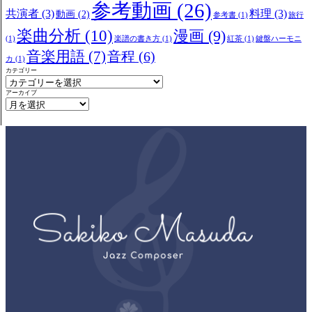
参考動画
(26)
共演者
(3)
料理
(3)
動画
(2)
参考書
(1)
旅行
楽曲分析
(10)
漫画
(9)
(1)
楽譜の書き方
(1)
紅茶
(1)
鍵盤ハーモニ
音楽用語
(7)
音程
(6)
カ
(1)
カテゴリー
アーカイブ