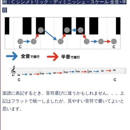
例：C シンメトリック・ディミニッシュ・スケール 全音+半
音
楽譜に表記するとき、音符選びに迷うかもしれません。。。上
記はフラットで統一しましたが、見やすい音符で書いてよいと
思います。