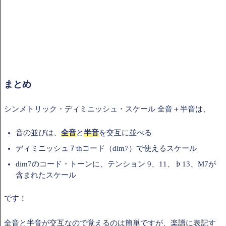
まとめ
シンメトリック・ディミニッシュ・スケール 全音＋半音は、
音の並びは、
全音
と
半音
を交互に並べる
ディミニッシュ７thコード（dim7）で使えるスケール
dim7のコード・トーンに、テンション 9、11、♭13、M7が
含まれたスケール
です！
全音と半音が交互なので覚えるのは簡単ですが、楽譜に表記す