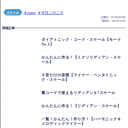
スケール
piano
今日このごろ


公開日：
2021年6月28日
更新日：
2021年7月4日
関連記事
ダイアトニック・コード・スケール【モード
No.1】
かんたんに作る！【ミクソリディアン・スケ
ール】
５音だけの音階【マイナー・ペンタトニッ
ク・スケール】
裏コードで使えるリディアン♭7スケール
かんたんに作る！【リディアン・スケール】
一覧！かんたん！作り方！【ハーモニック＆
メロディックマイナー】