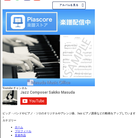

アルバムを見る
Youtube チャンネル
ビッグ・バンドやピアノ・ソロのオリジナルやアレンジ曲、Jazz ピアノ講座などの動画をアップしています
♪
カテゴリー
ホーム
プロフィール
音楽作品