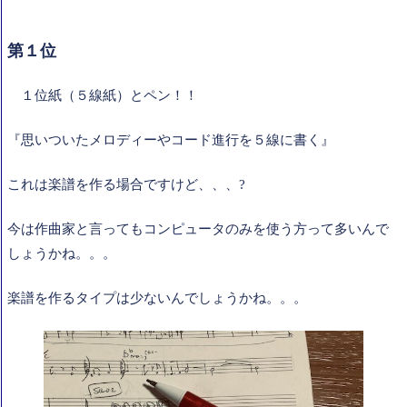
第１位
１位
紙（５線紙）とペン！！
『思いついたメロディーやコード進行を５線に書く』
これは楽譜を作る場合ですけど、、、?
今は作曲家と言ってもコンピュータのみを使う方って多いんで
しょうかね。。。
楽譜を作るタイプは少ないんでしょうかね。。。