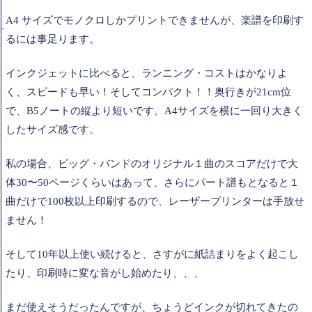
A4 サイズでモノクロしかプリントできませんが、楽譜を印刷す
るには事足ります。
インクジェットに比べると、ランニング・コストはかなりよ
く、スピードも早い！そしてコンパクト！！奥行きが21cm位
で、B5ノートの縦より短いです。A4サイズを横に一回り大きく
したサイズ感です。
私の場合、ビッグ・バンドのオリジナル１曲のスコアだけで大
体30〜50ページくらいはあって、さらにパート譜もとなると１
曲だけで100枚以上印刷するので、レーザープリンターは手放せ
ません！
そして10年以上使い続けると、さすがに紙詰まりをよく起こし
たり、印刷時に変な音がし始めたり、、、
まだ使えそうだったんですが、ちょうどインクが切れてきたの