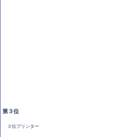
第３位
３位
プリンター