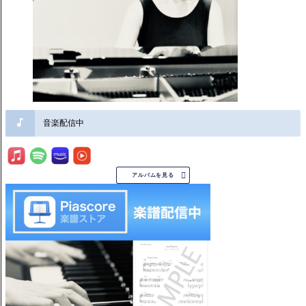
音楽配信中

アルバムを見る