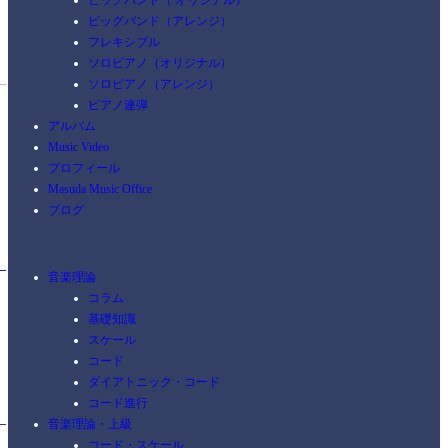
ビッグバンド（ オリジナル）
ビッグバンド（アレンジ）
フレキシブル
ソロピアノ（オリジナル）
ソロピアノ（アレンジ）
ピアノ連弾
アルバム
Music Video
プロフィール
Masuda Music Office
ブログ
音楽理論
コラム
基礎知識
スケール
コード
ダイアトニック・コード
コード進行
音楽理論・上級
コード・スケール