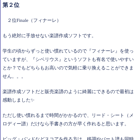
第２位
２位
Finale（フィナーレ）
もう絶対に手放せない楽譜作成ソフトです。
学生の頃からずっと使い慣れているので『フィナーレ』を使っ
ていますが、『シベリウス』というソフトも有名で使いやすい
とか？でもどちらもお高いので気軽に乗り換えることができま
せん。。。
楽譜作成ソフトだと販売楽譜のように綺麗にできるので最初は
感動しました✨
ただし使い慣れるまで時間がかかるので、リード・シート（メ
ロディー譜）だけなら手書きの方が早く作れると思います。
ビッグ・バンドなどスコアを作る方は、移調やパート譜も同時