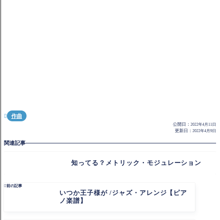
作曲

公開日：
2022年4月11日
更新日：
2022年4月9日
関連記事
知ってる？メトリック・モジュレーション

前の記事
いつか王子様が /ジャズ・アレンジ【ピア
ノ楽譜】