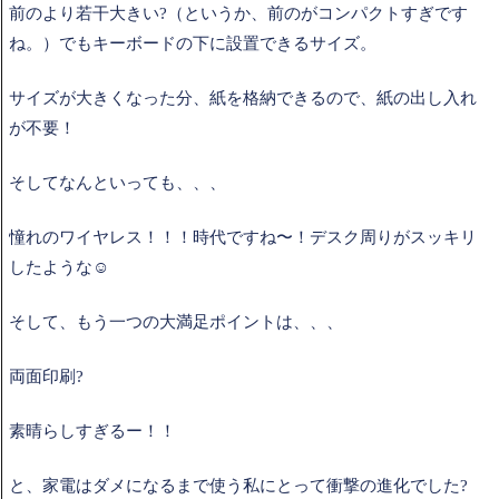
前のより若干大きい?（というか、前のがコンパクトすぎです
ね。）でもキーボードの下に設置できるサイズ。
サイズが大きくなった分、紙を格納できるので、紙の出し入れ
が不要！
そしてなんといっても、、、
憧れのワイヤレス！！！時代ですね〜！デスク周りがスッキリ
したような☺️
そして、もう一つの大満足ポイントは、、、
両面印刷?
素晴らしすぎるー！！
と、家電はダメになるまで使う私にとって衝撃の進化でした?