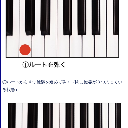
②ルートから４つ鍵盤を進めて弾く（間に鍵盤が３つ入ってい
る状態）