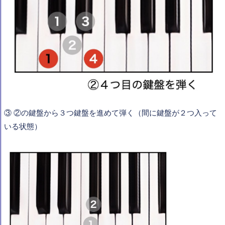
③ ②の鍵盤から３つ鍵盤を進めて弾く（間に鍵盤が２つ入って
いる状態）