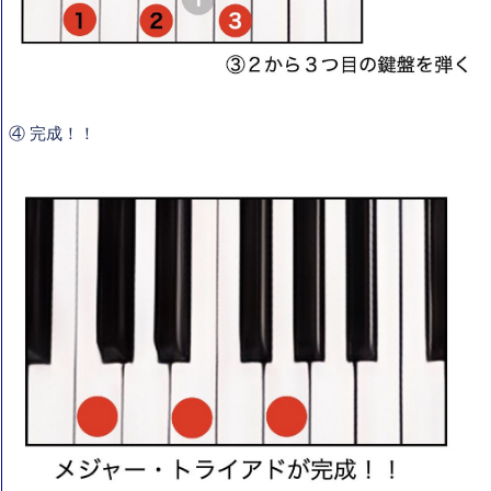
④ 完成！！