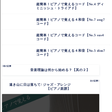
超簡単！ピアノで覚えるコード【No.4 ディ
ミニッシュ・トライアド】
超簡単！ピアノで覚える４和音【No.7 aug7
コード】
超簡単！ピアノで覚えるコード【No.5 sus4
コード】
超簡単！ピアノで覚える４和音【No.5 dim7
コード】

前の記事
音楽理論は何から始める？【其の２】
次の記事

遠き山に日は落ちて/ ジャズ・アレンジ
【ピアノ楽譜】