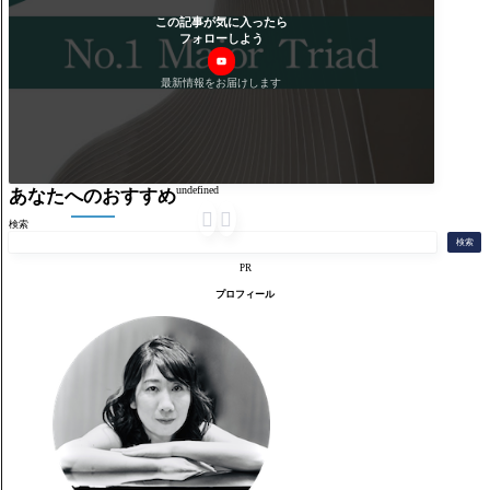
この記事が気に入ったら
フォローしよう
最新情報をお届けします
undefined
あなたへのおすすめ


検索
検索
PR
プロフィール