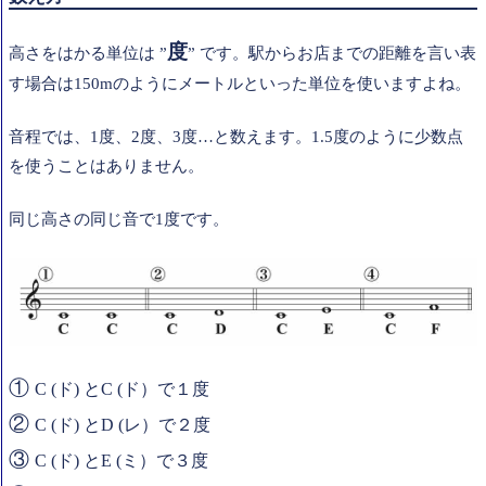
度
高さをはかる単位は ”
” です。駅からお店までの距離を言い表
す場合は
150m
のようにメートルといった単位を使いますよね。
音程では、1
度、
2
度、
3
度
…
と数えます。
1.5
度のように少数点
を使うことはありません。
同じ高さの同じ音で
1
度です。
①
C (ド) とC (ド）で１度
②
C (ド) とD (レ）で２度
③
C (ド) とE (ミ）で３度