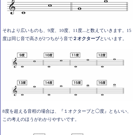
それより広いものも、9度、10度、11度...と数えていきます。15
度は同じ音で高さが2つちがう音で
２オクターブ
といいます。
8度を超える音程の場合は、『１オクターブと◯度』ともいい、
この考えのほうがわかりやすいです。