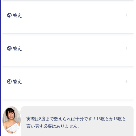
E（ミ）と F（ファ）で、９度 または １オクターブと２度
② 答え
D（レ）と A（ラ）で、12度 または １オクターブと５度
③ 答え
G（ソ）と B（シ）で、１０度 または １オクターブと３度
④ 答え
B（シ）と F（ファ）で、12度 または １オクターブと５度
実際は8度まで数えられば十分です！15度とか16度と
言い表す必要はありません。