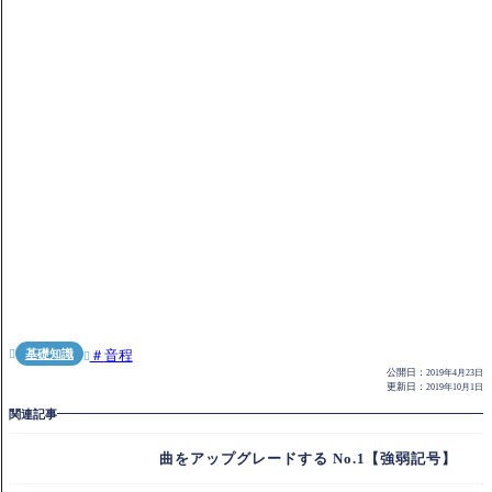
基礎知識
音程


公開日：
2019年4月23日
更新日：
2019年10月1日
関連記事
曲をアップグレードする No.1【強弱記号】