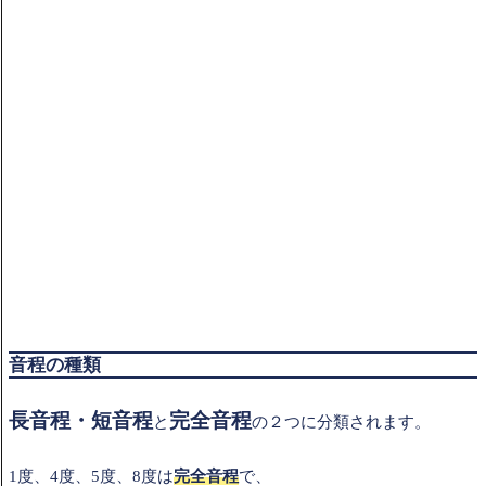
音程の種類
長音程・短音程
完全音程
と
の２つに分類されます。
1度、4度、5度、8度は
完全音程
で、