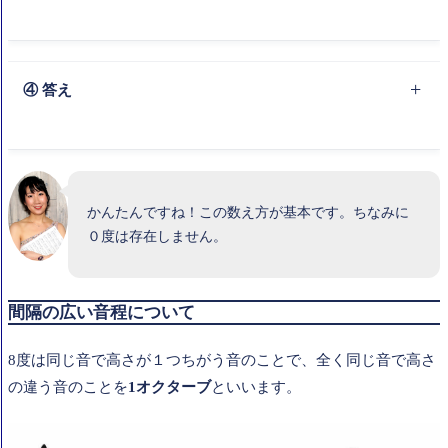
D（レ）と D（レ）で、８度
④ 答え
A（ラ）と F（ファ）で、６度
かんたんですね！この数え方が基本です。ちなみに
０度は存在しません。
間隔の広い音程について
8度は同じ音で高さが１つちがう音のことで、全く同じ音で高さ
の違う音のことを
1オクターブ
といいます。