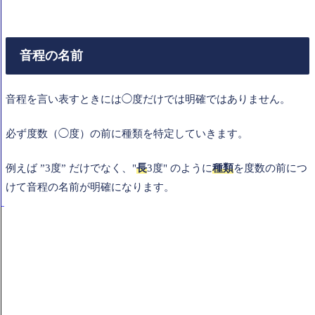
音程の名前
音程を言い表すときには◯度だけでは明確ではありません。
必ず度数（◯度）の前に種類を特定していきます。
例えば ”3度” だけでなく、"
長
3度" のように
種類
を度数の前につ
けて音程の名前が明確になります。