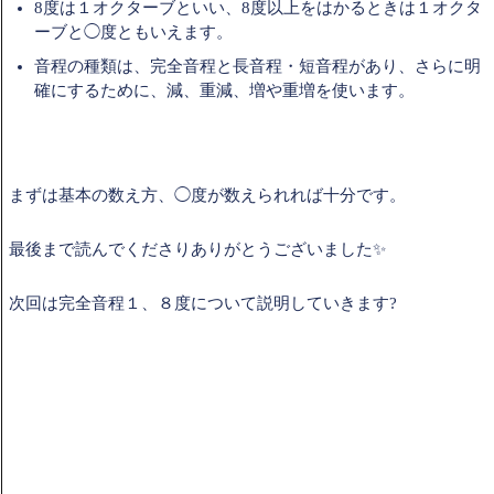
8度は１オクターブといい、8度以上をはかるときは１オクタ
ーブと◯度ともいえます。
音程の種類は、完全音程と長音程・短音程があり、さらに明
確にするために、減、重減、増や重増を使います。
まずは基本の数え方、◯度が数えられれば十分です。
最後まで読んでくださりありがとうございました✨
次回は完全音程１、８度について説明していきます?