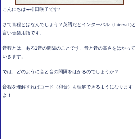
こんにちは
☀️
枡田咲子です
?
さて音程とはなんでしょう？英語だとインターバル（
interval
)と
言い音楽用語です。
音程とは、ある
2
音の間隔のことです。音と音の高さをはかって
いきます。
では、どのように音と音の間隔をはかるのでしょうか？
音程を理解すればコード（和音）も理解できるようになります
よ！