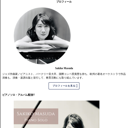
プロフィール
Sakiko Masuda
ジャズ作曲家／ピアニスト。バークリー音大卒。国際コンペ受賞歴を持ち、欧州の著名オーケストラで作品
演奏も。演奏・楽譜出版と並行して、教育活動にも取り組んでいます。

プロフィールを見る
ピアノソロ・アルバム配信!!