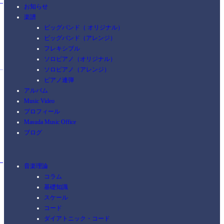
お知らせ
楽譜
ビッグバンド（ オリジナル）
ビッグバンド（アレンジ）
フレキシブル
ソロピアノ（オリジナル）
ソロピアノ（アレンジ）
ピアノ連弾
アルバム
Music Video
プロフィール
Masuda Music Office
ブログ
音楽理論
コラム
基礎知識
スケール
コード
ダイアトニック・コード