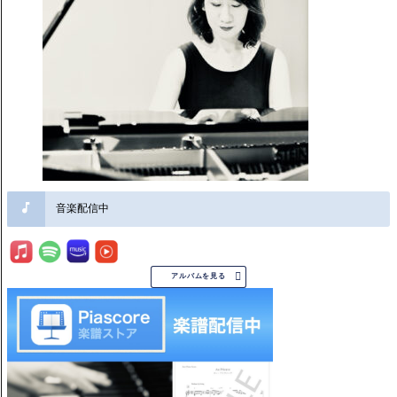
音楽配信中

アルバムを見る