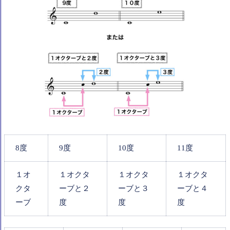
8度
9度
10度
11度
１オ
１オクタ
１オクタ
１オクタ
クタ
ーブと２
ーブと３
ーブと４
ーブ
度
度
度