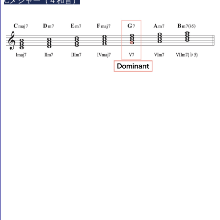
Cメジャー（４和音）