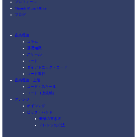
プロフィール
Masuda Music Office
ブログ
音楽理論
コラム
基礎知識
スケール
コード
ダイアトニック・コード
コード進行
音楽理論・上級
コード・スケール
コード（上級編）
アレンジ
ボイシング
ビッグ・バンド
楽譜の書き方
アレンジの方法