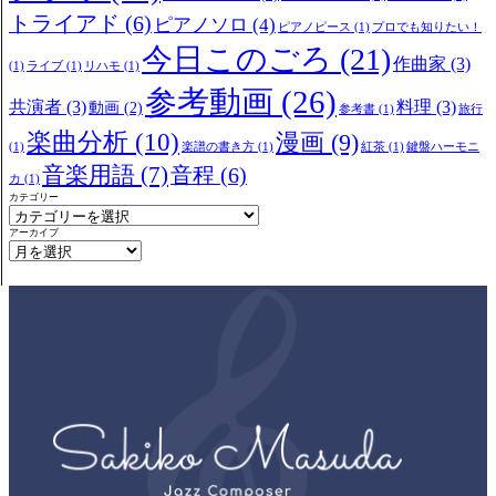
トライアド
(6)
ピアノソロ
(4)
ピアノピース
(1)
プロでも知りたい！
今日このごろ
(21)
作曲家
(3)
(1)
ライブ
(1)
リハモ
(1)
参考動画
(26)
共演者
(3)
料理
(3)
動画
(2)
参考書
(1)
旅行
楽曲分析
(10)
漫画
(9)
(1)
楽譜の書き方
(1)
紅茶
(1)
鍵盤ハーモニ
音楽用語
(7)
音程
(6)
カ
(1)
カテゴリー
アーカイブ