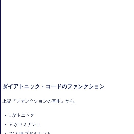
ダイアトニック・コードのファンクション
上記『ファンクションの基本』から、
I がトニック
V がドミナント
IV がサブドミナント