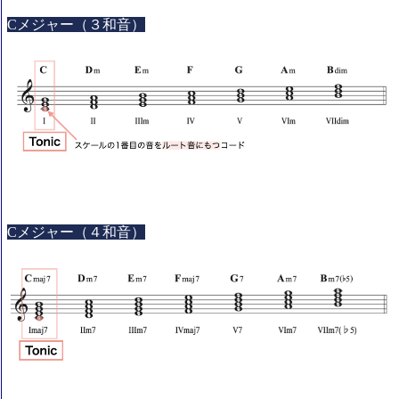
Cメジャー（３和音）
Cメジャー（４和音）