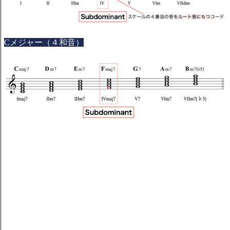
Cメジャー（４和音）