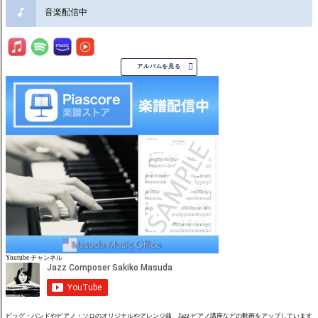
音楽配信中

アルバムを見る
Youtube チャンネル
ビッグ・バンドやピアノ・ソロのオリジナルやアレンジ曲、Jazz ピアノ講座などの動画をアップしています