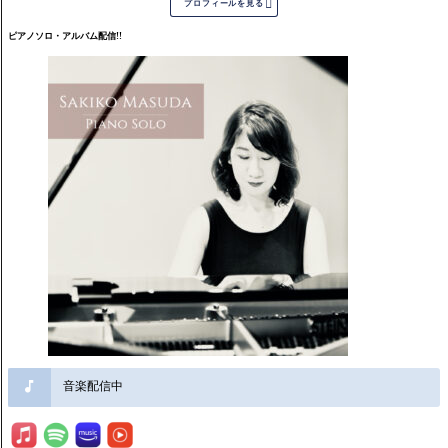

プロフィールを見る
ピアノソロ・アルバム配信!!
音楽配信中