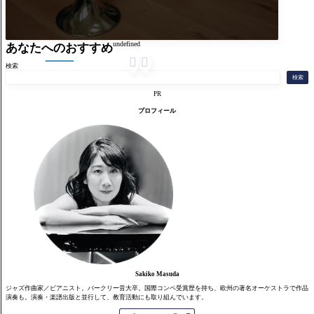
undefined
あなたへのおすすめ


検索
検索
PR
プロフィール
Sakiko Masuda
ジャズ作曲家／ピアニスト。バークリー音大卒。国際コンペ受賞歴を持ち、欧州の著名オーケストラで作品
演奏も。演奏・楽譜出版と並行して、教育活動にも取り組んでいます。