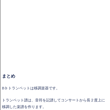
まとめ
B♭トランペットは移調楽器です。
トランペット譜は、音符を記譜してコンサートから長２度上に
移調した楽譜を作ります。