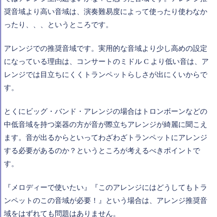
奨音域より高い音域は、演奏難易度によって使ったり使わなか
ったり、、、というところです。
アレンジでの推奨音域です。実用的な音域より少し高めの設定
になっている理由は、コンサートのミドル C より低い音は、ア
レンジでは目立ちにくくトランペットらしさが出にくいからで
す。
とくにビッグ・バンド・アレンジの場合はトロンボーンなどの
中低音域を持つ楽器の方が音が際立ちアレンジが綺麗に聞こえ
ます。音が出るからといってわざわざトランペットにアレンジ
する必要があるのか？というところが考えるべきポイントで
す。
『メロディーで使いたい』『このアレンジにはどうしてもトラ
ンペットのこの音域が必要！』という場合は、アレンジ推奨音
域をはずれても問題はありません。