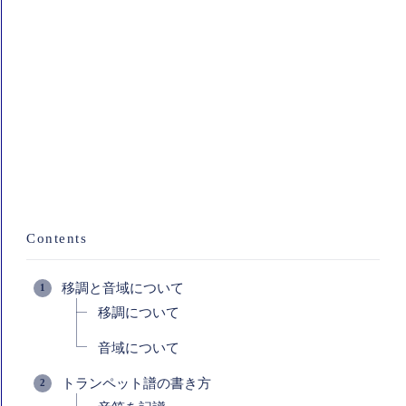
Contents
移調と音域について
移調について
音域について
トランペット譜の書き方