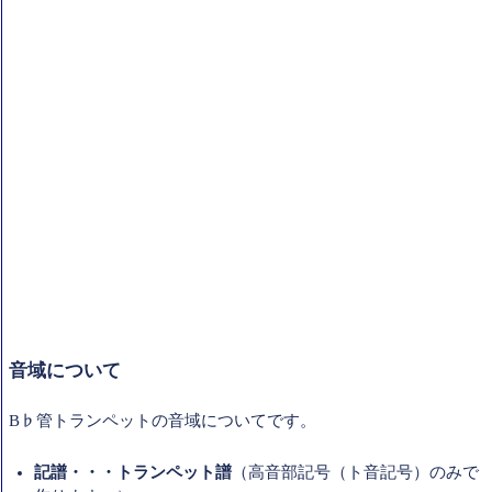
音域について
B♭管トランペットの音域についてです。
記譜・・・トランペット譜
（高音部記号（ト音記号）のみで