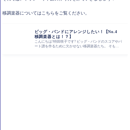
移調楽器についてはこちらをご覧ください。
ビッグ・バンドにアレンジしたい！【No.4
移調楽器とは！？】
こんにちは?枡田咲子です? ビッグ・バンドのスコアやパ
ート譜を作るために欠かせない移調楽器たち。 そもそ
も移調楽器って何？ と