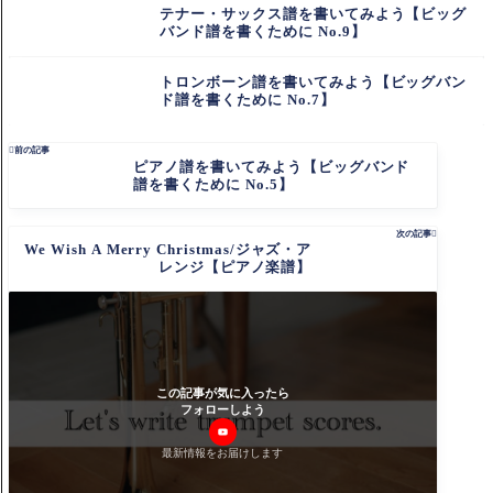
テナー・サックス譜を書いてみよう【ビッグ
バンド譜を書くために No.9】
トロンボーン譜を書いてみよう【ビッグバン
ド譜を書くために No.7】

前の記事
ピアノ譜を書いてみよう【ビッグバンド
譜を書くために No.5】
次の記事

We Wish A Merry Christmas/ジャズ・ア
レンジ【ピアノ楽譜】
この記事が気に入ったら
フォローしよう
最新情報をお届けします