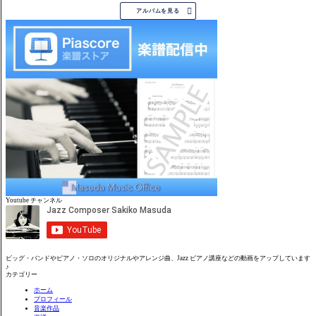

アルバムを見る
Youtube チャンネル
ビッグ・バンドやピアノ・ソロのオリジナルやアレンジ曲、Jazz ピアノ講座などの動画をアップしています
♪
カテゴリー
ホーム
プロフィール
音楽作品