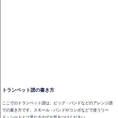
トランペット譜の書き方
ここでのトランペット譜は、ビッグ・バンドなどのアレンジ譜
での書き方です。スモール・バンドやコンボなどで使うリー
ド・シートとは異なるのでお気をつけください。