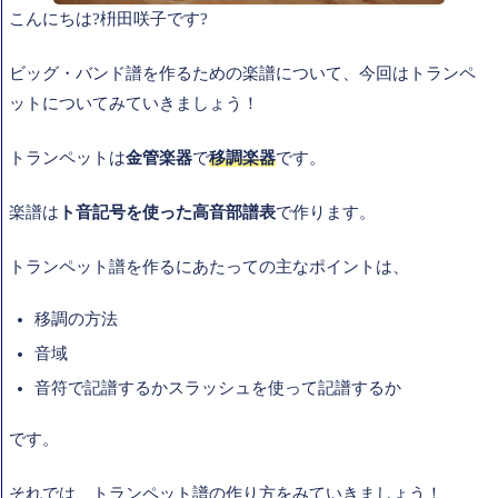
こんにちは?枡田咲子です?
ビッグ・バンド譜を作るための楽譜について、今回はトランペ
ットについてみていきましょう！
トランペットは
金管楽器
で
移調楽器
です。
楽譜は
ト音記号を使った高音部譜表
で作ります。
トランペット譜を作るにあたっての主なポイントは、
移調の方法
音域
音符で記譜するかスラッシュを使って記譜するか
です。
それでは、トランペット譜の作り方をみていきましょう！