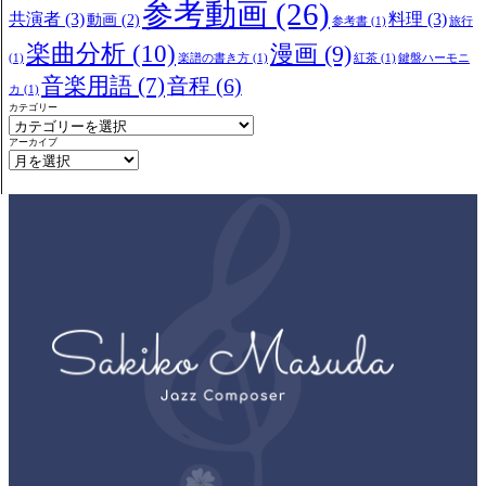
参考動画
(26)
共演者
(3)
料理
(3)
動画
(2)
参考書
(1)
旅行
楽曲分析
(10)
漫画
(9)
(1)
楽譜の書き方
(1)
紅茶
(1)
鍵盤ハーモニ
音楽用語
(7)
音程
(6)
カ
(1)
カテゴリー
アーカイブ