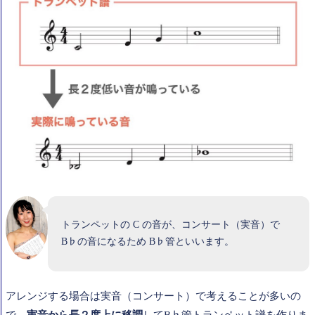
トランペットの C の音が、コンサート（実音）で
B♭の音になるため B♭管といいます。
アレンジする場合は実音（コンサート）で考えることが多いの