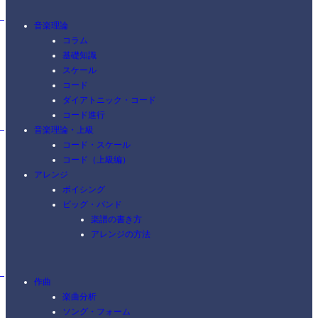
音楽理論
コラム
基礎知識
スケール
コード
ダイアトニック・コード
コード進行
音楽理論・上級
コード・スケール
コード（上級編）
アレンジ
ボイシング
ビッグ・バンド
楽譜の書き方
アレンジの方法
作曲
楽曲分析
ソング・フォーム